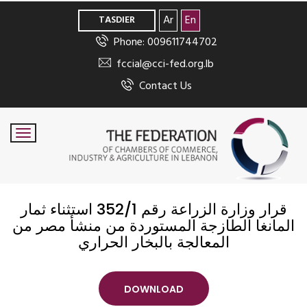
>
Ar
En
TASDIER
Phone: 009611744702
fccial@cci-fed.org.lb
Contact Us
قرار وزارة الزراعة رقم 352/1 استثناء ثمار
المانغا الطازجة المستوردة من منشأ مصر من
المعالجة بالبخار الحراري
DOWNLOAD