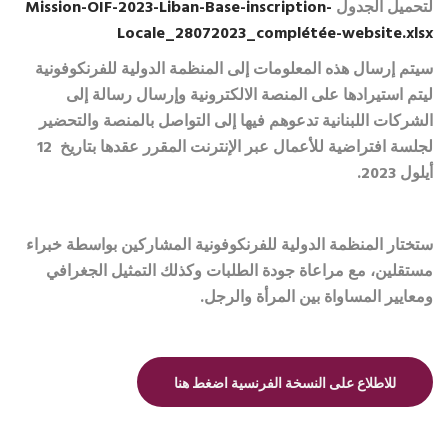
لتحميل الجدول
Mission-OIF-2023-Liban-Base-inscription-
Locale_28072023_complétée-website.xlsx
سيتم إرسال هذه المعلومات إلى المنظمة الدولية للفرنكوفونية
ليتم استيرادها على المنصة الالكترونية وإرسال رسالة إلى
الشركات اللبنانية تدعوهم فيها إلى التواصل بالمنصة والتحضير
لجلسة افتراضية للأعمال عبر الإنترنت المقرر عقدها بتاريخ 12
أيلول 2023.
ستختار المنظمة الدولية للفرنكوفونية المشاركين بواسطة خبراء
مستقلين، مع مراعاة جودة الطلبات وكذلك التمثيل الجغرافي
ومعايير المساواة بين المرأة والرجل.
للاطلاع على النسخة الفرنسية اضغط هنا