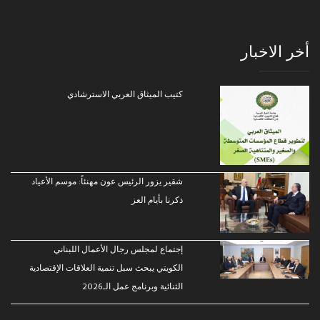
أخر الاخبار
كتيب الميثاق العربي الاسترشادي
شقير يزور الرئيس عون مهنئاً: موسم الأعياد
ذكرنا بأيام العز
إجتماع لمجلس رجال الأعمال اللبناني
الكويتي يبحث سبل تنمية العلاقات الإقتصادية
الثنائية وبرنامج عمل الـ2026