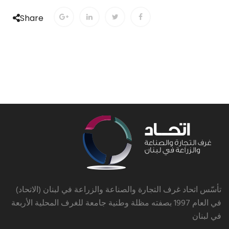
Share
تأسّس اتحاد غرف التجارة والصناعة والزراعة في لبنان (الاتحاد)
في العام 1997 بصفته مظلة وطنية جامعة للغرف المحلية الأربعة
في لبنان