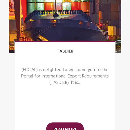
Dual System Training – DSME
Cooperative Vocational Education and
Training and the Role of Chambers
Cooperative Vocational Education and
Training also...
READ MORE