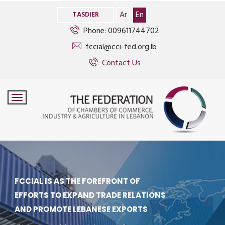
>
Ar
En
TASDIER
Phone: 009611744702
fccial@cci-fed.org.lb
Contact Us
FCCIAL IS AS THE FOREFRONT OF
EFFORTS TO EXPAND TRADE RELATIONS
AND PROMOTE LEBANESE EXPORTS