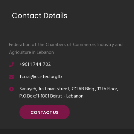
Contact Details
Federation of the Chambers of Commerce, Industry and
Agriculture in Lebanon
+961 1 744 702
fccial@cci-fed.org.lb
Sanayeh, Justinian street, CCIAB Bldg., 12th Floor,
P.O.Box:11-1801 Beirut - Lebanon
CONTACT US