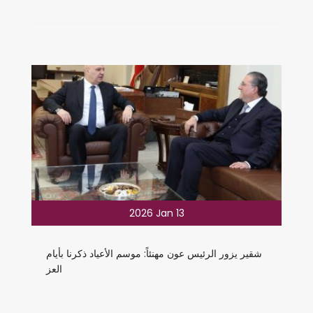
2026 Jan 13
شقير يزور الرئيس عون مهنئاً: موسم الأعياد ذكرنا بأيام
العز