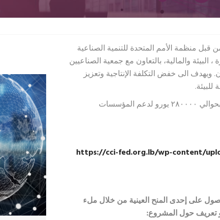
والمنفذ من قبل منظمة الأمم المتحدة للتنمية الصناعية
ارة ، البيئة والمالية، بالتعاون مع جمعية الصناعيين
ن. ويهدف الى خفض التكلفة الإنتاجية وتعزيز
للبيئة.
يقدم المشروع عدداً من المنح العينية بقيمة اجمالية تقدر بحوالي ٢٨٠٠٠٠ يورو لدعم المؤسسات
https://cci-fed.org.lb/wp-content/upl
صول على إحدى المنح العينية من خلال ملء
و تعريف حول المشروع: