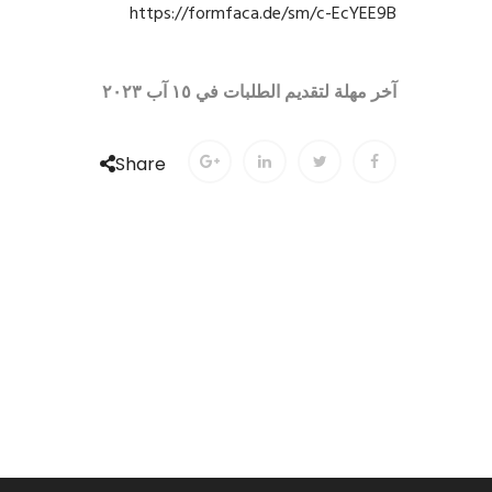
https://formfaca.de/sm/c-EcYEE9B
آخر مهلة لتقديم الطلبات في ١٥ آب ٢٠٢٣
Share