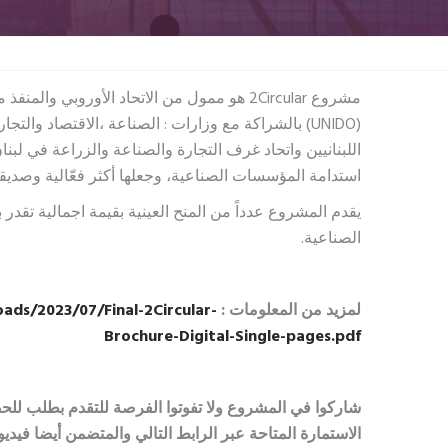
مشروع 2Circular هو ممول من الاتحاد الأوروبي 
(UNIDO) بالشراكة مع وزارات : الصناعة ،الاقتصاد والتج
اللبنانيين واتحاد غرف التجارة والصناعة والزراعة في لبنا
استدامة المؤسسات الصناعية، وجعلها أكثر فعّالية وصديقة 
الصناعية.
لمزيد من المعلومات :
oads/2023/07/Final-2Circular-
Brochure-Digital-Single-pages.pdf
شاركوا في المشروع ولا تفوتوا الفرصة للتقدم بطلب للح
الاستمارة المتاحة عبر الرابط التالي
و
المتضمن أيضا فيدي