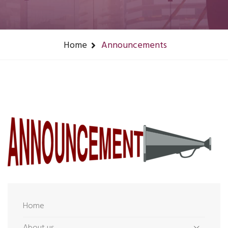
Home
Announcements
Home