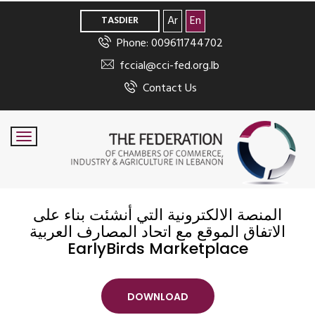
>
Ar
En
TASDIER
Phone: 009611744702
fccial@cci-fed.org.lb
Contact Us
المنصة الالكترونية التي أنشئت بناء على
الاتفاق الموقع مع اتحاد المصارف العربية
EarlyBirds Marketplace
DOWNLOAD