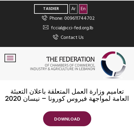
>
Ar
En
TASDIER
Phone: 009611744702
fccial@cci-fed.org.lb
Contact Us
تعاميم وزارة العمل المتعلقة باعلان التعبئة
العامة لمواجهة فيروس كورونا – نيسان 2020
DOWNLOAD