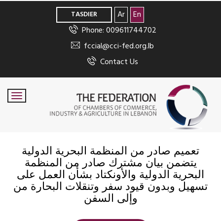
>
Ar
En
TASDIER
Phone: 009611744702
fccial@cci-fed.org.lb
Contact Us
تعميم صادر من المنظمة البحرية الدولية
يتضمن بيان مشترك صادر من المنظمة
البحرية الدولية والأونكتاد بشأن العمل على
تسهيل وبدون قيود سفر وتنقلات البحارة من
وإلى السفن