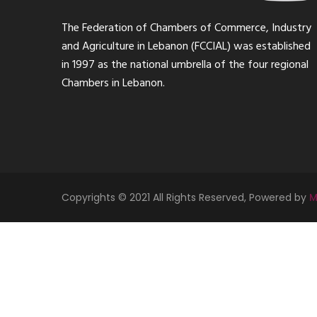
The Federation of Chambers of Commerce, Industry
and Agriculture in Lebanon (FCCIAL) was established
in 1997 as the national umbrella of the four regional
Chambers in Lebanon.
Copyrights © 2021 All Rights Reserved, Powered by
M