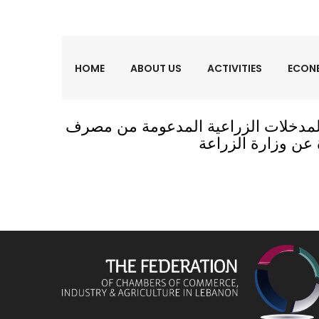
>
Phone: 009611744702
fccial@cci-fed.o
HOME
ABOUT US
ACTIVITIES
ECON
تجات والمدخلات الزراعية المدعومة من مصرف
 عن وزارة الزراعة