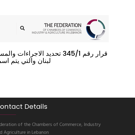
قرار رقم 345/1 تحديد الا
لبنان والتي يتم اس
ontact Details
deration of the Chambers of Commerce, Industry
d Agriculture in Lebanon