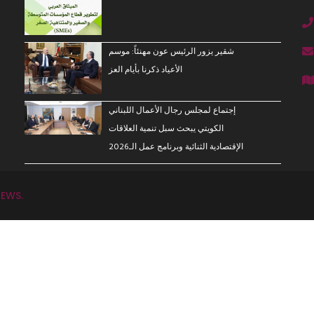
شقير يزور الرئيس عون مهنئاً: موسم
الأعياد ذكرنا بأيام العز
إجتماع لمجلس رجال الأعمال اللبناني
الكويتي يبحث سبل تنمية العلاقات
الإقتصادية الثنائية وبرنامج عمل الـ2026
EWS.