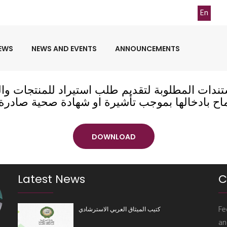
rg.lb
Contact Us
Ar
En
TASDIER
EWS
NEWS AND EVENTS
ANNOUNCEMENTS
جراءات والمستندات المطلوبة لتقديم طلب استيراد للمن
ماح بادخالها بموجب تأشيرة او شهادة صحية صادرة
DOWNLOAD
Latest News
C
Fe
كتيب الميثاق العربي الاسترشادي
an