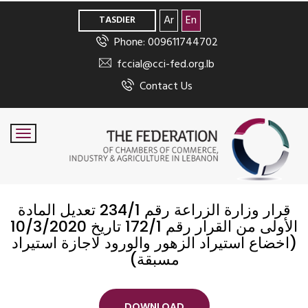
>
Ar
En
TASDIER
Phone: 009611744702
fccial@cci-fed.org.lb
Contact Us
قرار وزارة الزراعة رقم 234/1 تعديل المادة
الأولى من القرار رقم 172/1 تاريخ 10/3/2020
(اخضاع استيراد الزهور والورود لاجازة استيراد
مسبقة)
DOWNLOAD