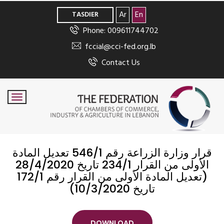
>
Ar
En
TASDIER
Phone: 009611744702
fccial@cci-fed.org.lb
Contact Us
قرار وزارة الزراعة رقم 546/1 تعديل المادة
الأولى من القرار 234/1 تاريخ 28/4/2020
(تعديل المادة الأولى من القرار رقم 172/1
تاريخ 10/3/2020)
DOWNLOAD