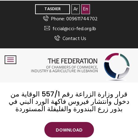
>
Ar
En
TASDIER
Phone: 009611744702
fccial@cci-fed.org.lb
Contact Us
قرار وزارة الزراعة رقم 557/1 الوقاية من
دخول وانتشار فيروس فاكهة الورد البني في
بذور زرع البندورة والفليفلة المستوردة
DOWNLOAD