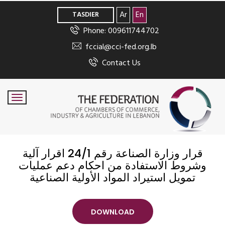
>
Ar
En
TASDIER
Phone: 009611744702
fccial@cci-fed.org.lb
Contact Us
قرار وزارة الصناعة رقم 24/1 اقرار آلية
وشروط الاستفادة من احكام دعم عمليات
تمويل استيراد المواد الأولية الصناعية
DOWNLOAD