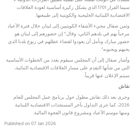
مشدداً في الوقت نفسه على أهمية تطبيق القرارات الدولية لا
سيما القرار 1701 الذي يشكل ركيزة أساسية لعودة العلاقات
الاقتصادية اللبنانية الخليجية والكويتية إلى طبيعتها.
وثمن صقال مجيء الأشقاء الكويتيين إلى لبنان خلال فترة الأعياد
مرحباً بهم في بلدهم الثاني، وقال:” إن حضورهم إلى لبنان هو
حضور مبارك ونأمل أن يعودوا لقضاء عطلهم في ربوع بلدنا الذي
يحبهم ويحبونه”.
وأشار صقال إلى أن المجلس سيقوم بعدد من الخطوات الأساسية
التي من شأنها التقدم على مسار العلاقات الاقتصادية الثنائية،
سيتم الإعلان عنها قريباً.
نقاش
وجرى بعد ذلك نقاش مطول حول برنامج عمل المجلس للعام
2026، كما جرى التداول بآخر المستجدات الاقتصادية اللبنانية
ومنها موسم الأعياد ومشروع قانون الفجوة المالية.
Published on 07 Jan 2026