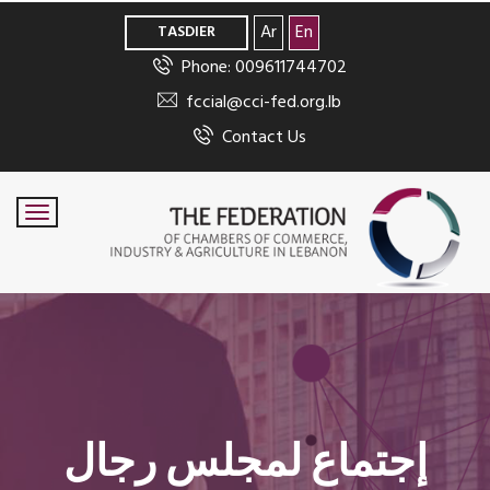
>
Ar
En
TASDIER
Phone: 009611744702
fccial@cci-fed.org.lb
Contact Us
إجتماع لمجلس رجال