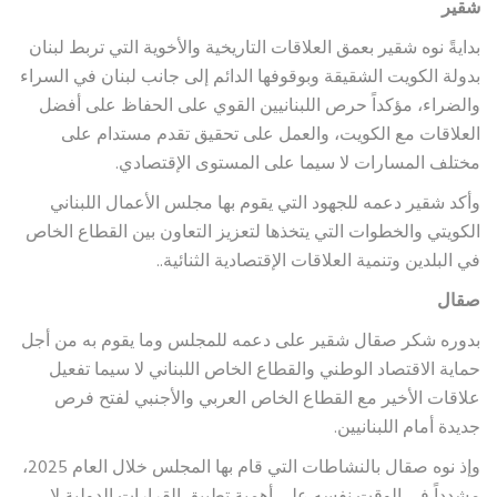
شقير
بدايةً نوه شقير بعمق العلاقات التاريخية والأخوية التي تربط لبنان
بدولة الكويت الشقيقة وبوقوفها الدائم إلى جانب لبنان في السراء
والضراء، مؤكداً حرص اللبنانيين القوي على الحفاظ على أفضل
العلاقات مع الكويت، والعمل على تحقيق تقدم مستدام على
مختلف المسارات لا سيما على المستوى الإقتصادي.
وأكد شقير دعمه للجهود التي يقوم بها مجلس الأعمال اللبناني
الكويتي والخطوات التي يتخذها لتعزيز التعاون بين القطاع الخاص
في البلدين وتنمية العلاقات الإقتصادية الثنائية..
صقال
بدوره شكر صقال شقير على دعمه للمجلس وما يقوم به من أجل
حماية الاقتصاد الوطني والقطاع الخاص اللبناني لا سيما تفعيل
علاقات الأخير مع القطاع الخاص العربي والأجنبي لفتح فرص
جديدة أمام اللبنانيين.
وإذ نوه صقال بالنشاطات التي قام بها المجلس خلال العام 2025،