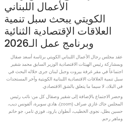
الأعمال اللبناني
الكويتي يبحث سبل تنمية
العلاقات الإقتصادية الثنائية
وبرنامج عمل الـ2026
عقد مجلس رجال الأعمال اللبناني الكويتي برئاسة أسعد صقال
وبمشاركة رئيس الهيئات الاقتصادية الوزير السابق محمد شقير
اجتماعاً في مقر غرفة بيروت وجبل لبنان جرى خلاله البحث في
سبل تنمية العلاقات الاقتصادية اللبنانية الكويتية وآخر المستجدات
في البلاد، لا سيما ما يتعلق بالشق الاقتصادي.
وحضر الاجتماع بالإضافة إلى شقير وصقال كل من: نائب رئيس
المجلس جاك غازي صراف (zoom)، هادي سوبرة، ألفونس ديب،
حسين بطل، نجوى الخطيب، أنطوان بارود، فوزي تامر، جو حاتم
وماهر رحم.