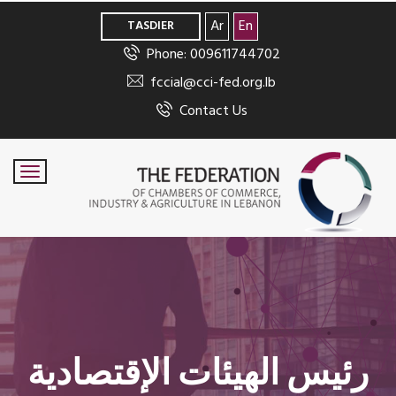
>
Ar
En
TASDIER
Phone: 009611744702
fccial@cci-fed.org.lb
Contact Us
رئيس الهيئات الإقتصادية