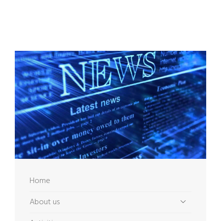
Home
About us