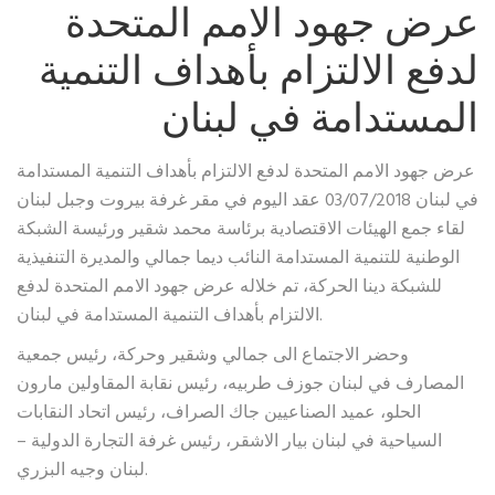
عرض جهود الامم المتحدة
لدفع الالتزام بأهداف التنمية
المستدامة في لبنان
عرض جهود الامم المتحدة لدفع الالتزام بأهداف التنمية المستدامة
في لبنان 03/07/2018 عقد اليوم في مقر غرفة بيروت وجبل لبنان
لقاء جمع الهيئات الاقتصادية برئاسة محمد شقير ورئيسة الشبكة
الوطنية للتنمية المستدامة النائب ديما جمالي والمديرة التنفيذية
للشبكة دينا الحركة، تم خلاله عرض جهود الامم المتحدة لدفع
الالتزام بأهداف التنمية المستدامة في لبنان.
وحضر الاجتماع الى جمالي وشقير وحركة، رئيس جمعية
المصارف في لبنان جوزف طربيه، رئيس نقابة المقاولين مارون
الحلو، عميد الصناعيين جاك الصراف، رئيس اتحاد النقابات
السياحية في لبنان بيار الاشقر، رئيس غرفة التجارة الدولية –
لبنان وجيه البزري.