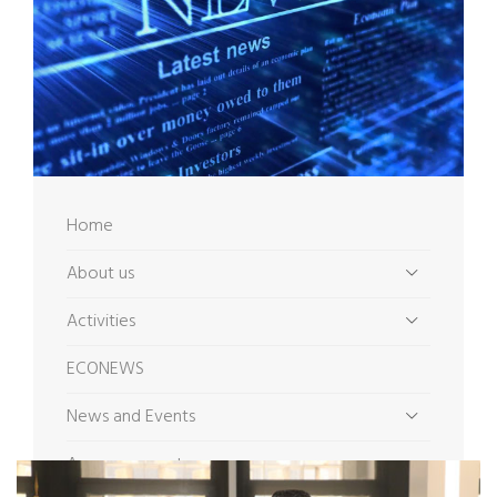
Home
About us
Activities
ECONEWS
News and Events
Announcements