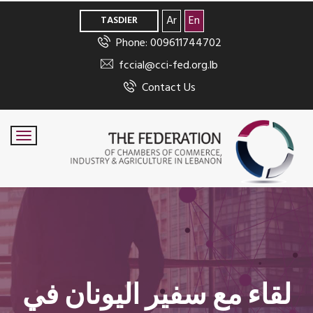
>
Ar
En
TASDIER
Phone: 009611744702
fccial@cci-fed.org.lb
Contact Us
لقاء مع سفير اليونان في