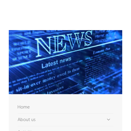
Home
About us