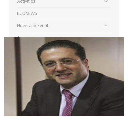
Activities
ECONEWS
News and Events
Announcements