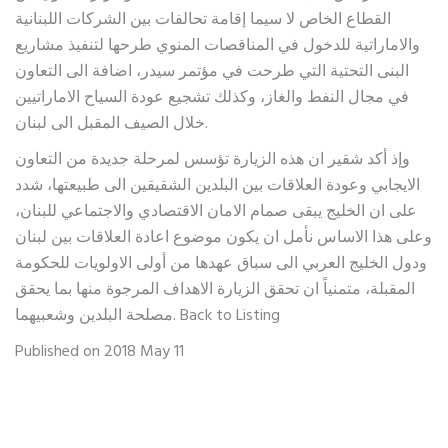
القطاع الخاص لا سيما إقامة تحالفات بين الشركات اللبنانية
والاماراتية للدخول في المناقصات المنوي طرحها لتنفيذ مشاريع
البنى التحتية التي طرحت في مؤتمر سيدر، اضافة الى التعاون
في مجال النفط والغاز، وكذلك تشجيع عودة السياح الاماراتيين
خلال الصيف المقبل الى لبنان.
وإذ أكد شقير ان هذه الزيارة تؤسس لمرحلة جديدة من التعاون
الايجابي وعودة العلاقات بين البلدين الشقيقين الى طبيعتها، شدد
على ان الخليج يبقى صمام الامان الاقتصادي والاجتماعي للبنان،
وعلى هذا الاساس نأمل ان يكون موضوع اعادة العلاقات بين لبنان
ودول الخليج العربي الى سباق عهدها من أولى الاولويات للحكومة
المقبلة، متمنياً ان تحقق الزيارة الاهداف المرجوة منها بما يحقق
مصلحة البلدين وشعبيهما. Back to Listing
Published on 2018 May 11