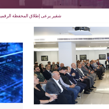
Blue-Wallet شقير يرعى إطلاق المحفظة الر