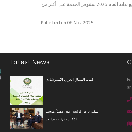
في لبنان، لافتاً إلى أن إنطلاقتنا ستكون قوية، كاشفاً أنه مع بداية العام 2026 ستتوفر الخدمة على أكثر من
Published on 06 Nov 2025
Latest News
C
Fe
كتيب الميثاق العربي الاسترشادي
an
شقير يزور الرئيس عون مهنئاً: موسم
الأعياد ذكرنا بأيام العز