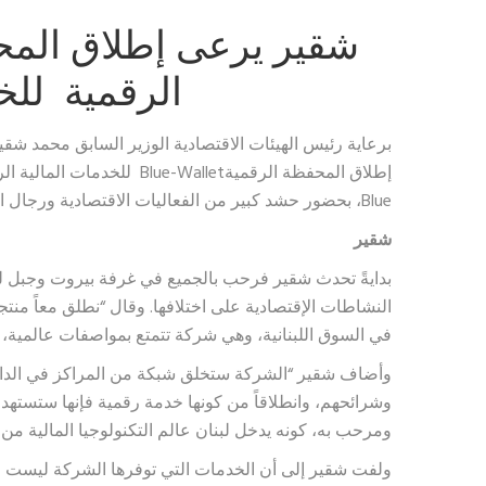
الرقمية للخ
برعاية رئيس الهيئات الاقتصادية الوزير السابق محمد شق
إطلاق المحفظة الرقميةe-Wallet
Blue، بحضور حشد كبير من الفعاليات الاقتصادية ورجال الأعمال.
شقير
بدايةً تحدث شقير فرحب بالجميع في غرفة بيروت وجبل لبنا
في السوق اللبنانية، وهي شركة تتمتع بمواصفات عالمية،
وأضاف شقير “الشركة ستخلق شبكة من المراكز في الداخل 
وشرائحهم، وانطلاقاً من كونها خدمة رقمية فإنها ستست
ومرحب به، كونه يدخل لبنان عالم التكنولوجيا المالية من ب
ولفت شقير إلى أن الخدمات التي توفرها الشركة ليست م