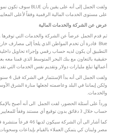
ولفت الجمل إلى أنه على يقي
على مستوى الخدمات المالية الرقمية وفقاً لأعلى المعايير 
عرض عن الشركة والخدمات المالية
ثم قدم الجمل عرضاً عن الشركة والخدمات التي توفرها وا
Blue قادرة أن تخدم المواطن الذي يلجأ إلى مصارف خار
التطبيق أن يكون لديه حساب رقمي وإجراء تحاويل داخلية 
حقيقية بالتعاون مع بنك البحر المتوسط الذي قمنا معه ب
أعمالها تبلغ مليارات دولار وتقديم نفس الخدمات التي تقدم
ولفت الجم
ولكن إيماننا في البلد وعاصمته لجعلها منارة الشرق الأوس
والخدمات.
ورداً على أسئلة الحضور، لفت الجمل الى أنه أصبح بالإم
حساب خلال 3 دقائق بدون توقيع أي مستند وفقاً للمعايير العالمية ومصرف لبنان.
كما أشار الى أن الشركة 