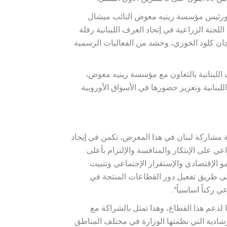
، ورئيس مؤسسة رينيه معوض النائب ميشال
نة الزراعية في إتحاد الغرف اللبنانية رفلة
 جان كلود الخوري، وحشد من الفعاليات الرسمية
اللبنانية بالتعاون مع مؤسسة رينيه معوض،
للبنانية وتعزيز حضورها في الأسواق الأوروبية
ة مشاركة لبنان في هذا المعرض، تكمن في إيجاد
عي على الإبتكار والمنافسة والإلتزام بأعلى
و الإقتصادي والإستقرار الإجتماعي وتثبيت
لى طريق تفعيل دور القطاعات المنتجة في
ي ركناً اساسياً”.
نا لدعم هذا القطاع، وهذا تمثل بالشراكة مع
إرشادية التي نظمتها الوزارة في مختلف المناطق