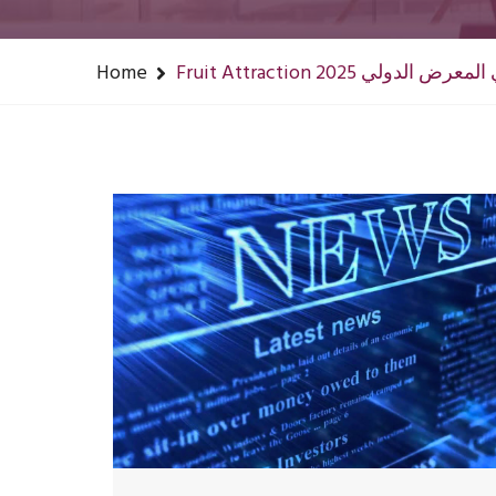
 لبنان في المعرض الدولي
Home